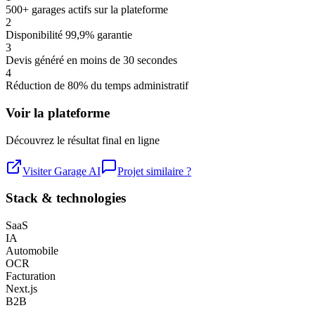
500+ garages actifs sur la plateforme
2
Disponibilité 99,9% garantie
3
Devis généré en moins de 30 secondes
4
Réduction de 80% du temps administratif
Voir la plateforme
Découvrez le résultat final en ligne
Visiter
Garage AI
Projet similaire ?
Stack & technologies
SaaS
IA
Automobile
OCR
Facturation
Next.js
B2B