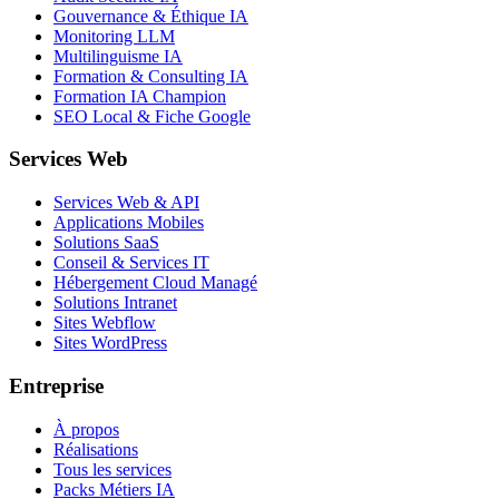
Gouvernance & Éthique IA
Monitoring LLM
Multilinguisme IA
Formation & Consulting IA
Formation IA Champion
SEO Local & Fiche Google
Services Web
Services Web & API
Applications Mobiles
Solutions SaaS
Conseil & Services IT
Hébergement Cloud Managé
Solutions Intranet
Sites Webflow
Sites WordPress
Entreprise
À propos
Réalisations
Tous les services
Packs Métiers IA