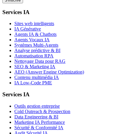
S'inscrire
Services IA
Sites web intelligents
IA Générative
Agents IA & Chatbots
Agents Vocaux IA
Systèmes Multi-Agents
Analyse prédictive & BI
Automatisation RPA
Nettoyage Data pour RAG
SEO & Marketing IA
AEO (Answer Engine Optimization)
Contenu multimédia IA
IA Low-Code PME
Services IA
Outils gestion entreprise
Cold Outreach & Prospection
Data Engineering & BI
Marketing IA Performance
Sécurité & Conformité IA
Audit Sécurité IA