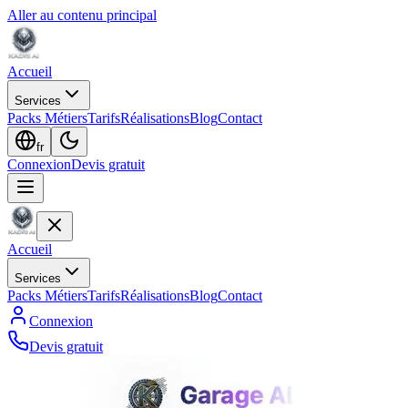
Aller au contenu principal
Accueil
Services
Packs Métiers
Tarifs
Réalisations
Blog
Contact
fr
Connexion
Devis gratuit
Accueil
Services
Packs Métiers
Tarifs
Réalisations
Blog
Contact
Connexion
Devis gratuit