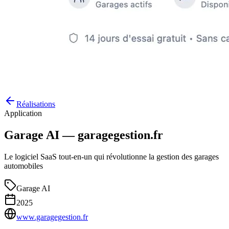
Réalisations
Application
Garage AI — garagegestion.fr
Le logiciel SaaS tout-en-un qui révolutionne la gestion des garages
automobiles
Garage AI
2025
www.garagegestion.fr