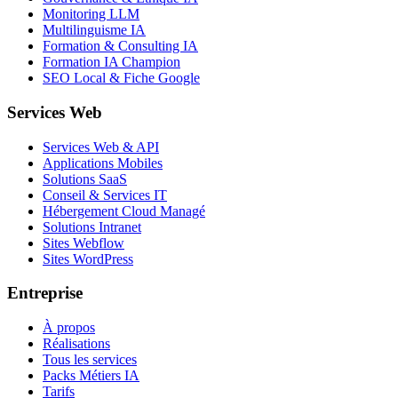
Monitoring LLM
Multilinguisme IA
Formation & Consulting IA
Formation IA Champion
SEO Local & Fiche Google
Services Web
Services Web & API
Applications Mobiles
Solutions SaaS
Conseil & Services IT
Hébergement Cloud Managé
Solutions Intranet
Sites Webflow
Sites WordPress
Entreprise
À propos
Réalisations
Tous les services
Packs Métiers IA
Tarifs