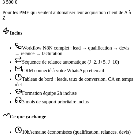
3 500 €
Pour les PME qui veulent automatiser leur acquisition client de A à
Z
Inclus
Workflow N8N complet : lead → qualification → devis
→ relance → facturation
Séquence de relance automatique (J+2, J+5, J+10)
CRM connecté à votre WhatsApp et email
Tableau de bord : leads, taux de conversion, CA en temps
réel
Formation équipe 2h incluse
3 mois de support prioritaire inclus
Ce que ça change
10h/semaine économisées (qualification, relances, devis)