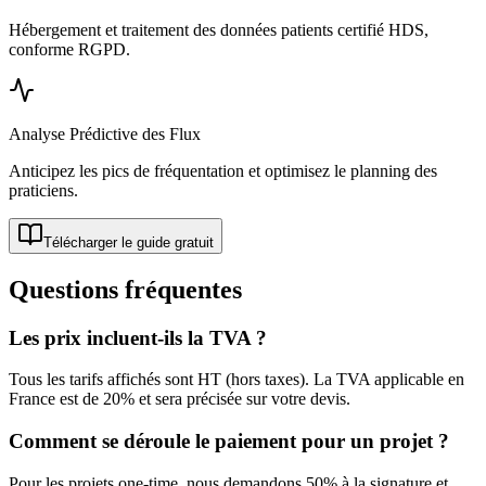
Hébergement et traitement des données patients certifié HDS,
conforme RGPD.
Analyse Prédictive des Flux
Anticipez les pics de fréquentation et optimisez le planning des
praticiens.
Télécharger le guide gratuit
Questions fréquentes
Les prix incluent-ils la TVA ?
Tous les tarifs affichés sont HT (hors taxes). La TVA applicable en
France est de 20% et sera précisée sur votre devis.
Comment se déroule le paiement pour un projet ?
Pour les projets one-time, nous demandons 50% à la signature et