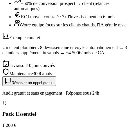
+50% de conversion prospect → client (relances
automatiques)
ROI moyen constaté : 3x l'investissement en 6 mois
Votre équipe focus sur les clients chauds, l'IA gère le reste
Exemple concret
Un client plombier : 8 devis/semaine envoyés automatiquement → 3
chantiers supplémentaires/mois → +4 500€/mois de CA
Livraison
10 jours ouvrés
Maintenance
300
€/mois
Réserver un appel gratuit
Audit gratuit et sans engagement · Réponse sous 24h
🥉
Pack Essentiel
1 200 €