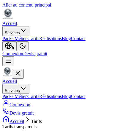
Aller au contenu principal
Accueil
Services
Packs Métiers
Tarifs
Réalisations
Blog
Contact
fr
Connexion
Devis gratuit
Accueil
Services
Packs Métiers
Tarifs
Réalisations
Blog
Contact
Connexion
Devis gratuit
Accueil
Tarifs
Tarifs transparents