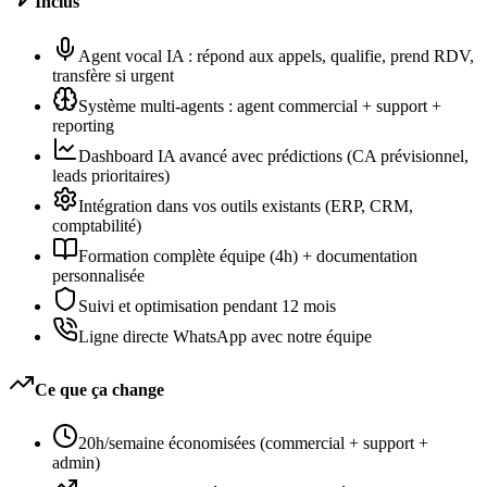
Inclus
Agent vocal IA : répond aux appels, qualifie, prend RDV,
transfère si urgent
Système multi-agents : agent commercial + support +
reporting
Dashboard IA avancé avec prédictions (CA prévisionnel,
leads prioritaires)
Intégration dans vos outils existants (ERP, CRM,
comptabilité)
Formation complète équipe (4h) + documentation
personnalisée
Suivi et optimisation pendant 12 mois
Ligne directe WhatsApp avec notre équipe
Ce que ça change
20h/semaine économisées (commercial + support +
admin)