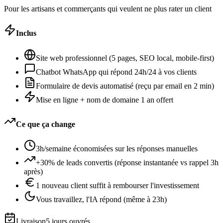
Pour les artisans et commerçants qui veulent ne plus rater un client
Inclus
Site web professionnel (5 pages, SEO local, mobile-first)
Chatbot WhatsApp qui répond 24h/24 à vos clients
Formulaire de devis automatisé (reçu par email en 2 min)
Mise en ligne + nom de domaine 1 an offert
Ce que ça change
3h/semaine économisées sur les réponses manuelles
+30% de leads convertis (réponse instantanée vs rappel 3h
après)
1 nouveau client suffit à rembourser l'investissement
Vous travaillez, l'IA répond (même à 23h)
Livraison
5 jours ouvrés