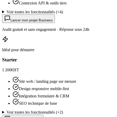
Connexion API & outils tiers
Voir toutes les fonctionnalités
(+
4
)
Lancer mon projet Business
Audit gratuit et sans engagement · Réponse sous 24h
Idéal pour démarrer
Starter
1 200
€
HT
Site web / landing page sur mesure
Design responsive mobile-first
Intégration formulaire & CRM
SEO technique de base
Voir toutes les fonctionnalités
(+
2
)