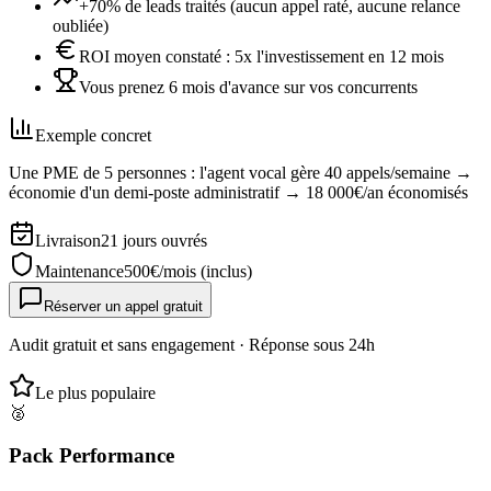
+70% de leads traités (aucun appel raté, aucune relance
oubliée)
ROI moyen constaté : 5x l'investissement en 12 mois
Vous prenez 6 mois d'avance sur vos concurrents
Exemple concret
Une PME de 5 personnes : l'agent vocal gère 40 appels/semaine →
économie d'un demi-poste administratif → 18 000€/an économisés
Livraison
21 jours ouvrés
Maintenance
500
€/mois
(inclus)
Réserver un appel gratuit
Audit gratuit et sans engagement · Réponse sous 24h
Le plus populaire
🥈
Pack Performance