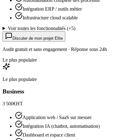
Automatisation complète des processus
Intégration ERP / outils métier
Infrastructure cloud scalable
Voir toutes les fonctionnalités
(+
5
)
Discuter de mon projet Elite
Audit gratuit et sans engagement · Réponse sous 24h
Le plus populaire
Le plus populaire
Business
3 500
€
HT
Application web / SaaS sur mesure
Intégration IA (chatbot, automatisation)
Dashboard et espace client