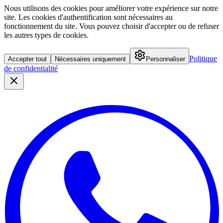
Nous utilisons des cookies pour améliorer votre expérience sur notre
site. Les cookies d'authentification sont nécessaires au
fonctionnement du site. Vous pouvez choisir d'accepter ou de refuser
les autres types de cookies.
Politique
Accepter tout
Nécessaires uniquement
Personnaliser
de confidentialité